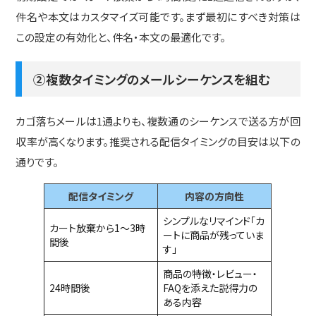
件名や本文はカスタマイズ可能です。まず最初にすべき対策は
この設定の有効化と、件名・本文の最適化です。
②複数タイミングのメールシーケンスを組む
カゴ落ちメールは1通よりも、複数通のシーケンスで送る方が回
収率が高くなります。推奨される配信タイミングの目安は以下の
通りです。
配信タイミング
内容の方向性
シンプルなリマインド「カ
カート放棄から1〜3時
ートに商品が残っていま
間後
す」
商品の特徴・レビュー・
24時間後
FAQを添えた説得力の
ある内容