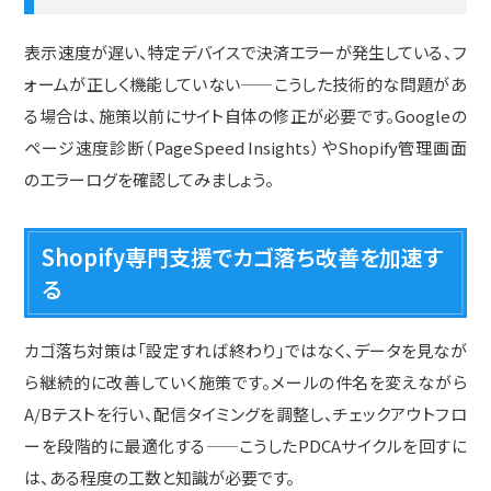
表示速度が遅い、特定デバイスで決済エラーが発生している、フ
ォームが正しく機能していない——こうした技術的な問題があ
る場合は、施策以前にサイト自体の修正が必要です。Googleの
ページ速度診断（PageSpeed Insights）やShopify管理画面
のエラーログを確認してみましょう。
Shopify専門支援でカゴ落ち改善を加速す
る
カゴ落ち対策は「設定すれば終わり」ではなく、データを見なが
ら継続的に改善していく施策です。メールの件名を変えながら
A/Bテストを行い、配信タイミングを調整し、チェックアウトフロ
ーを段階的に最適化する——こうしたPDCAサイクルを回すに
は、ある程度の工数と知識が必要です。