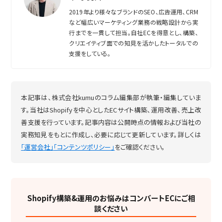
2019年より様々なブランドのSEO、広告運用、CRM
など幅広いマーケティング業務の戦略設計から実
行までを一貫して担当。自社ECを得意とし、構築、
クリエイティブ面での知見を活かしたトータルでの
支援をしている。
本記事は、株式会社kumuのコラム編集部が執筆・編集していま
す。当社はShopifyを中心としたECサイト構築、運用改善、売上改
善支援を行っています。記事内容は公開時点の情報および当社の
実務知見をもとに作成し、必要に応じて更新しています。詳しくは
「運営会社」
「コンテンツポリシー」
をご確認ください。
Shopify構築&運用のお悩みはコンバートECにご相
談ください