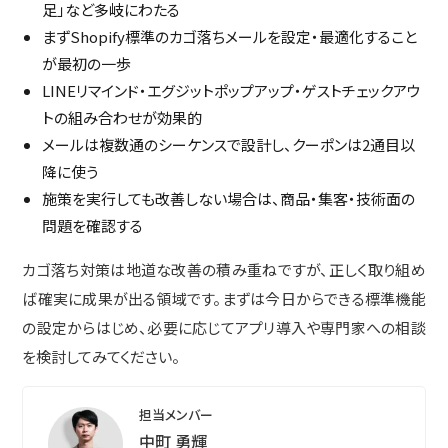
足」など多岐にわたる
まずShopify標準のカゴ落ちメールを設定・最適化すること
が最初の一歩
LINEリマインド・エグジットポップアップ・ゲストチェックアウ
トの組み合わせが効果的
メールは複数通のシーケンスで設計し、クーポンは2通目以
降に使う
施策を実行しても改善しない場合は、商品・集客・技術面の
問題を確認する
カゴ落ち対策は地道な改善の積み重ねですが、正しく取り組め
ば確実に成果が出る領域です。まずは今日からできる標準機能
の設定からはじめ、必要に応じてアプリ導入や専門家への相談
を検討してみてください。
担当メンバー
中町 勇輝