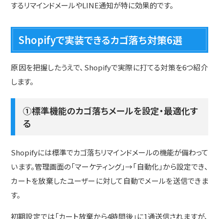
するリマインドメールやLINE通知が特に効果的です。
Shopifyで実装できるカゴ落ち対策6選
原因を把握したうえで、Shopifyで実際に打てる対策を6つ紹介
します。
①標準機能のカゴ落ちメールを設定・最適化す
る
Shopifyには標準でカゴ落ちリマインドメールの機能が備わって
います。管理画面の「マーケティング」→「自動化」から設定でき、
カートを放棄したユーザーに対して自動でメールを送信できま
す。
初期設定では「カート放棄から4時間後」に1通送信されますが、