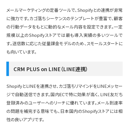
メールマーケティングの定番ツールで、Shopifyとの連携が非常
に強力です。カゴ落ちシーケンスのテンプレートが豊富で、顧客
の行動データをもとに動的なメール内容を設定できます。一定
規模以上のShopifyストアでは最も導入実績の多いツールで
す。送信数に応じた従量課金モデルのため、スモールスタートに
も向いています。
CRM PLUS on LINE（LINE連携）
ShopifyとLINEを連携させ、カゴ落ちリマインドをLINEメッセー
ジで自動送信できます。国内ECで特に効果が高く、LINE友だち
登録済みのユーザーへのリーチに優れています。メール到達率
の問題を補完する意味でも、日本国内のShopifyストアには相
性の良いアプリです。