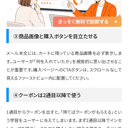
前述の通り、カート放棄後の時間が経つほど購買意欲は下がり
ます。1通目は「なるべく早く」が鉄則です。1〜3時間以内に届くよ
う設定しましょう。
③商品画像と購入ボタンを目立たせる
メール本文には、カートに残っている商品画像を必ず表示しま
す。ユーザーが「何を入れていたか」を視覚的に思い出させるこ
とが重要です。購入ページへのCTAボタンは、スクロールなしで
見えるファーストビュー内に配置してください。
④クーポンは2通目以降で使う
1通目からクーポンを出すと、「待てばクーポンがもらえる」とい
う学習をユーザーに与えてしまいます。まず2通目以降でインセ