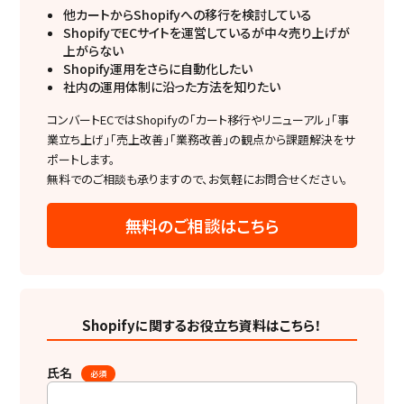
他カートからShopifyへの移行を検討している
ShopifyでECサイトを運営しているが中々売り上げが
上がらない
Shopify運用をさらに自動化したい
社内の運用体制に沿った方法を知りたい
コンバートECではShopifyの「カート移行やリニューアル」「事
業立ち上げ」「売上改善」「業務改善」の観点から課題解決をサ
ポートします。
無料でのご相談も承りますので、お気軽にお問合せください。
無料のご相談はこちら
Shopifyに関するお役立ち資料はこちら！
氏名
必須