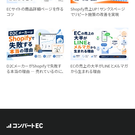
ECサイトの商品詳細ページを作る
Shopify売上UP！サンクスページ
コツ
でリピート施策の改善を実現
D2CメーカーがShopifyで失敗す
ECの売上の大半がLINEとメルマガ
る本当の理由 ― 売れているのに、
から生まれる理由
なぜブランドが育たないのか