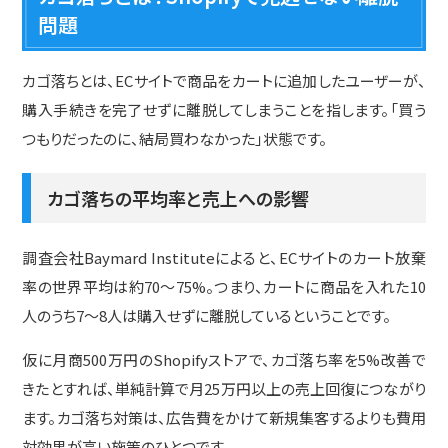
問題
カゴ落ちとは、ECサイトで商品をカートに追加したユーザーが、
購入手続きを完了せずに離脱してしまうことを指します。「買う
つもりだったのに、結局買わなかった」状態です。
カゴ落ちの平均率と売上への影響
調査会社Baymard Instituteによると、ECサイトのカート放棄
率の世界平均は約70〜75%。つまり、カートに商品を入れた10
人のうち7〜8人は購入せずに離脱しているということです。
仮に月商500万円のShopifyストアで、カゴ落ち率を5%改善で
きたとすれば、単純計算で月25万円以上の売上回復につながり
ます。カゴ落ち対策は、広告費をかけて新規集客するよりも費用
対効果が高い施策のひとつです。