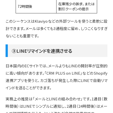
在庫残少の訴求、または
72時間後
割引クーポンの提示
このシーケンスはKlaviyoなどの外部ツールを使うと柔軟に設
計できます。メールは多くても3通程度に留め、しつこくなりすぎ
ないことも重要です。
③LINEリマインドを連携させる
日本国内のECサイトでは、メールよりもLINEの開封率が圧倒的
に高い傾向があります。「CRM PLUS on LINE」などのShopify
連携アプリを使うと、カゴ落ちが発生した際にLINEで自動リマ
インドを送ることができます。
実務上の推奨は「メールとLINEの組み合わせ」です。1通目（数
時間後）はLINEでシンプルに通知し、2通目（24時間後）はメー